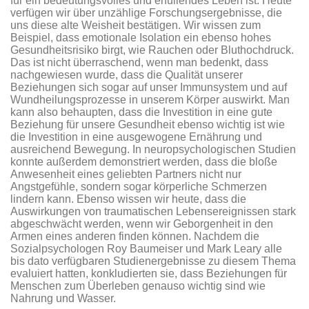
für ein bedeutungsvolles und erfüllendes Leben ist. Heute
verfügen wir über unzählige Forschungsergebnisse, die
uns diese alte Weisheit bestätigen. Wir wissen zum
Beispiel, dass emotionale Isolation ein ebenso hohes
Gesundheitsrisiko birgt, wie Rauchen oder Bluthochdruck.
Das ist nicht überraschend, wenn man bedenkt, dass
nachgewiesen wurde, dass die Qualität unserer
Beziehungen sich sogar auf unser Immunsystem und auf
Wundheilungsprozesse in unserem Körper auswirkt. Man
kann also behaupten, dass die Investition in eine gute
Beziehung für unsere Gesundheit ebenso wichtig ist wie
die Investition in eine ausgewogene Ernährung und
ausreichend Bewegung. In neuropsychologischen Studien
konnte außerdem demonstriert werden, dass die bloße
Anwesenheit eines geliebten Partners nicht nur
Angstgefühle, sondern sogar körperliche Schmerzen
lindern kann. Ebenso wissen wir heute, dass die
Auswirkungen von traumatischen Lebensereignissen stark
abgeschwächt werden, wenn wir Geborgenheit in den
Armen eines anderen finden können. Nachdem die
Sozialpsychologen Roy Baumeiser und Mark Leary alle
bis dato verfügbaren Studienergebnisse zu diesem Thema
evaluiert hatten, konkludierten sie, dass Beziehungen für
Menschen zum Überleben genauso wichtig sind wie
Nahrung und Wasser.