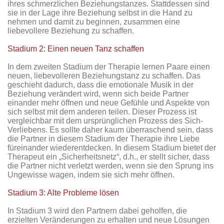
ihres schmerzlichen Beziehungstanzes. Stattdessen sind
sie in der Lage ihre Beziehung selbst in die Hand zu
nehmen und damit zu beginnen, zusammen eine
liebevollere Beziehung zu schaffen.
Stadium 2: Einen neuen Tanz schaffen
In dem zweiten Stadium der Therapie lernen Paare einen
neuen, liebevolleren Beziehungstanz zu schaffen. Das
geschieht dadurch, dass die emotionale Musik in der
Beziehung verändert wird, wenn sich beide Partner
einander mehr öffnen und neue Gefühle und Aspekte von
sich selbst mit dem anderen teilen. Dieser Prozess ist
vergleichbar mit dem ursprünglichen Prozess des Sich-
Verliebens. Es sollte daher kaum überraschend sein, dass
die Partner in diesem Stadium der Therapie ihre Liebe
füreinander wiederentdecken. In diesem Stadium bietet der
Therapeut ein „Sicherheitsnetz“, d.h., er stellt sicher, dass
die Partner nicht verletzt werden, wenn sie den Sprung ins
Ungewisse wagen, indem sie sich mehr öffnen.
Stadium 3: Alte Probleme lösen
In Stadium 3 wird den Partnern dabei geholfen, die
erzielten Veränderungen zu erhalten und neue Lösungen