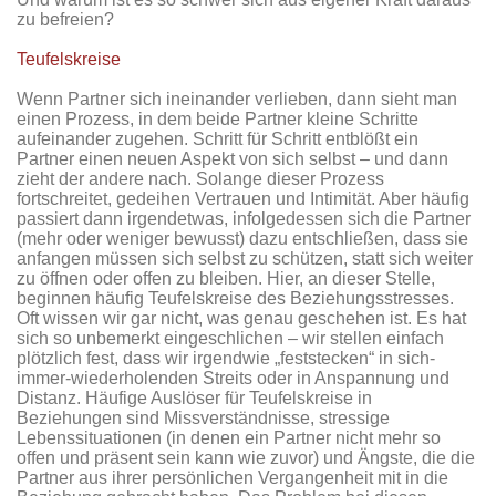
zu befreien?
Teufelskreise
Wenn Partner sich ineinander verlieben, dann sieht man
einen Prozess, in dem beide Partner kleine Schritte
aufeinander zugehen. Schritt für Schritt entblößt ein
Partner einen neuen Aspekt von sich selbst – und dann
zieht der andere nach. Solange dieser Prozess
fortschreitet, gedeihen Vertrauen und Intimität. Aber häufig
passiert dann irgendetwas, infolgedessen sich die Partner
(mehr oder weniger bewusst) dazu entschließen, dass sie
anfangen müssen sich selbst zu schützen, statt sich weiter
zu öffnen oder offen zu bleiben. Hier, an dieser Stelle,
beginnen häufig Teufelskreise des Beziehungsstresses.
Oft wissen wir gar nicht, was genau geschehen ist. Es hat
sich so unbemerkt eingeschlichen – wir stellen einfach
plötzlich fest, dass wir irgendwie „feststecken“ in sich-
immer-wiederholenden Streits oder in Anspannung und
Distanz. Häufige Auslöser für Teufelskreise in
Beziehungen sind Missverständnisse, stressige
Lebenssituationen (in denen ein Partner nicht mehr so
offen und präsent sein kann wie zuvor) und Ängste, die die
Partner aus ihrer persönlichen Vergangenheit mit in die