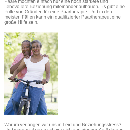
Paare möchten einfach nur eine noch stärkere und
liebevollere Beziehung miteinander aufbauen. Es gibt eine
Fülle von Gründen für eine Paartherapie. Und in den
meisten Fällen kann ein qualifizierter Paartherapeut eine
große Hilfe sein.
Warum verfangen wir uns in Leid und Beziehungsstress?
Und warum ist es so schwer sich aus eigener Kraft daraus