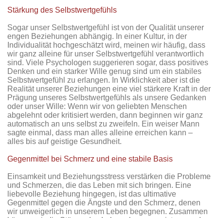
Stärkung des Selbstwertgefühls
Sogar unser Selbstwertgefühl ist von der Qualität unserer
engen Beziehungen abhängig. In einer Kultur, in der
Individualität hochgeschätzt wird, meinen wir häufig, dass
wir ganz alleine für unser Selbstwertgefühl verantwortlich
sind. Viele Psychologen suggerieren sogar, dass positives
Denken und ein starker Wille genug sind um ein stabiles
Selbstwertgefühl zu erlangen. In Wirklichkeit aber ist die
Realität unserer Beziehungen eine viel stärkere Kraft in der
Prägung unseres Selbstwertgefühls als unsere Gedanken
oder unser Wille: Wenn wir von geliebten Menschen
abgelehnt oder kritisiert werden, dann beginnen wir ganz
automatisch an uns selbst zu zweifeln. Ein weiser Mann
sagte einmal, dass man alles alleine erreichen kann –
alles bis auf geistige Gesundheit.
Gegenmittel bei Schmerz und eine stabile Basis
Einsamkeit und Beziehungsstress verstärken die Probleme
und Schmerzen, die das Leben mit sich bringen. Eine
liebevolle Beziehung hingegen, ist das ultimative
Gegenmittel gegen die Ängste und den Schmerz, denen
wir unweigerlich in unserem Leben begegnen. Zusammen