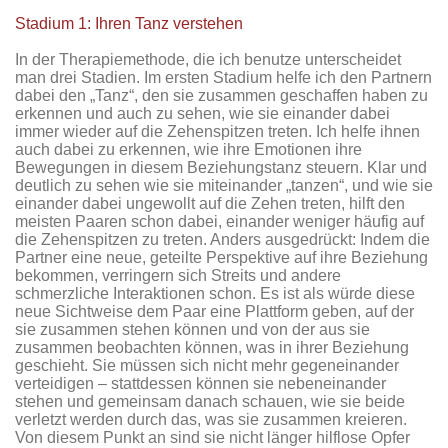
Stadium 1: Ihren Tanz verstehen
In der Therapiemethode, die ich benutze unterscheidet
man drei Stadien. Im ersten Stadium helfe ich den Partnern
dabei den „Tanz“, den sie zusammen geschaffen haben zu
erkennen und auch zu sehen, wie sie einander dabei
immer wieder auf die Zehenspitzen treten. Ich helfe ihnen
auch dabei zu erkennen, wie ihre Emotionen ihre
Bewegungen in diesem Beziehungstanz steuern. Klar und
deutlich zu sehen wie sie miteinander „tanzen“, und wie sie
einander dabei ungewollt auf die Zehen treten, hilft den
meisten Paaren schon dabei, einander weniger häufig auf
die Zehenspitzen zu treten. Anders ausgedrückt: Indem die
Partner eine neue, geteilte Perspektive auf ihre Beziehung
bekommen, verringern sich Streits und andere
schmerzliche Interaktionen schon. Es ist als würde diese
neue Sichtweise dem Paar eine Plattform geben, auf der
sie zusammen stehen können und von der aus sie
zusammen beobachten können, was in ihrer Beziehung
geschieht. Sie müssen sich nicht mehr gegeneinander
verteidigen – stattdessen können sie nebeneinander
stehen und gemeinsam danach schauen, wie sie beide
verletzt werden durch das, was sie zusammen kreieren.
Von diesem Punkt an sind sie nicht länger hilflose Opfer