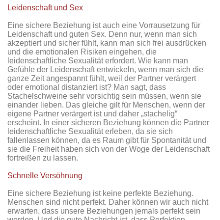
Leidenschaft und Sex
Eine sichere Beziehung ist auch eine Vorrausetzung für
Leidenschaft und guten Sex. Denn nur, wenn man sich
akzeptiert und sicher fühlt, kann man sich frei ausdrücken
und die emotionalen Risiken eingehen, die
leidenschaftliche Sexualität erfordert. Wie kann man
Gefühle der Leidenschaft entwickeln, wenn man sich die
ganze Zeit angespannt fühlt, weil der Partner verärgert
oder emotional distanziert ist? Man sagt, dass
Stachelschweine sehr vorsichtig sein müssen, wenn sie
einander lieben. Das gleiche gilt für Menschen, wenn der
eigene Partner verärgert ist und daher „stachelig“
erscheint. In einer sicheren Beziehung können die Partner
leidenschaftliche Sexualität erleben, da sie sich
fallenlassen können, da es Raum gibt für Spontanität und
sie die Freiheit haben sich von der Woge der Leidenschaft
fortreißen zu lassen.
Schnelle Versöhnung
Eine sichere Beziehung ist keine perfekte Beziehung.
Menschen sind nicht perfekt. Daher können wir auch nicht
erwarten, dass unsere Beziehungen jemals perfekt sein
werden. Und die gute Nachricht ist, dass Perfektion