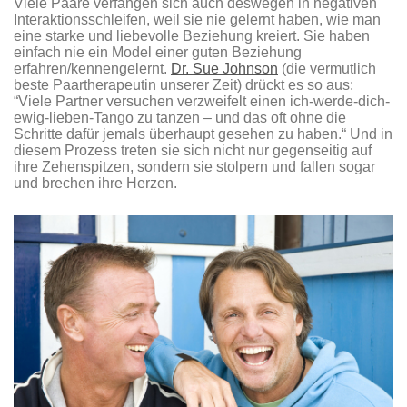
Viele Paare verfangen sich auch deswegen in negativen
Interaktionsschleifen, weil sie nie gelernt haben, wie man
eine starke und liebevolle Beziehung kreiert. Sie haben
einfach nie ein Model einer guten Beziehung
erfahren/kennengelernt.
Dr. Sue Johnson
(die vermutlich
beste Paartherapeutin unserer Zeit) drückt es so aus:
“Viele Partner versuchen verzweifelt einen ich-werde-dich-
ewig-lieben-Tango zu tanzen – und das oft ohne die
Schritte dafür jemals überhaupt gesehen zu haben.“ Und in
diesem Prozess treten sie sich nicht nur gegenseitig auf
ihre Zehenspitzen, sondern sie stolpern und fallen sogar
und brechen ihre Herzen.