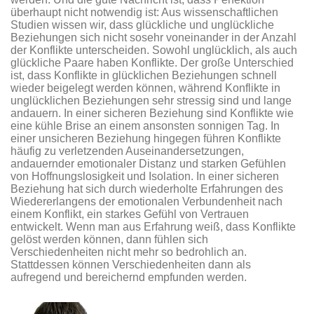
überhaupt nicht notwendig ist: Aus wissenschaftlichen
Studien wissen wir, dass glückliche und unglückliche
Beziehungen sich nicht sosehr voneinander in der Anzahl
der Konflikte unterscheiden. Sowohl unglücklich, als auch
glückliche Paare haben Konflikte. Der große Unterschied
ist, dass Konflikte in glücklichen Beziehungen schnell
wieder beigelegt werden können, während Konflikte in
unglücklichen Beziehungen sehr stressig sind und lange
andauern. In einer sicheren Beziehung sind Konflikte wie
eine kühle Brise an einem ansonsten sonnigen Tag. In
einer unsicheren Beziehung hingegen führen Konflikte
häufig zu verletzenden Auseinandersetzungen,
andauernder emotionaler Distanz und starken Gefühlen
von Hoffnungslosigkeit und Isolation. In einer sicheren
Beziehung hat sich durch wiederholte Erfahrungen des
Wiedererlangens der emotionalen Verbundenheit nach
einem Konflikt, ein starkes Gefühl von Vertrauen
entwickelt. Wenn man aus Erfahrung weiß, dass Konflikte
gelöst werden können, dann fühlen sich
Verschiedenheiten nicht mehr so bedrohlich an.
Stattdessen können Verschiedenheiten dann als
aufregend und bereichernd empfunden werden.