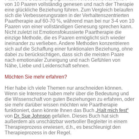
von 10 Paaren vollständig genesen und nach der Therapie
eine glückliche Beziehung führen. Zum Vergleich belaufen
sich die Verbesserungsraten in der Verhaltenszentrierten
Paartherapie auf 60-70 %, während man bei nur 3-4 von 10
Paaren von einer vollständigen Genesung sprechen kann.
Nicht zuletzt ist Emotionsfokussierte Paartherapie die
einzige Methode, die es Paaren ermöglicht sich wieder
ineinander zu verlieben. Andere Methoden konzentrieren
sich auf die Schaffung einer funktionalen Beziehung, ohne
dabei zu berücksichtigen, dass sich die meisten Paare
nach emotionaler Zuneigung und nach Gefühlen von
Nähe, Liebe und Leidenschaft sehnen.
Möchten Sie mehr erfahren?
Hier habe ich viele Themen nur anschneiden können.
Wenn sie Interesse haben mehr über die Bedeutung und
die Wissenschaft von guten Beziehungen zu erfahren, oder
sie mehr darüber wissen möchten wie Paartherapie
funktioniert, dann könnte Ihnen das Buch
„Halt mich fest“
von
Dr. Sue Johnson
gefallen. Dieses Buch hat sich
außerdem als unschätzbar wertvoller Begleiter in einem
Therapieprozess erwiesen, d.h., es beschleunigt den
Therapieprozess in der Regel.