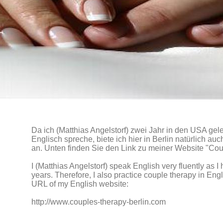
Da ich (Matthias Angelstorf) zwei Jahr in den USA gel
Englisch spreche, biete ich hier in Berlin natürlich au
an. Unten finden Sie den Link zu meiner Website "Cou
I (Matthias Angelstorf) speak English very fluently as I 
years. Therefore, I also practice couple therapy in Engl
URL of my English website:
http://www.couples-therapy-berlin.com