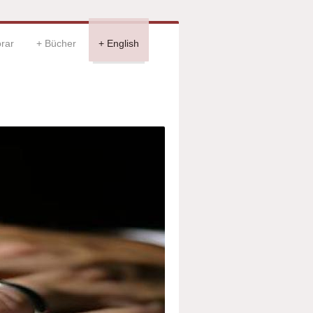
rar
Bücher
English