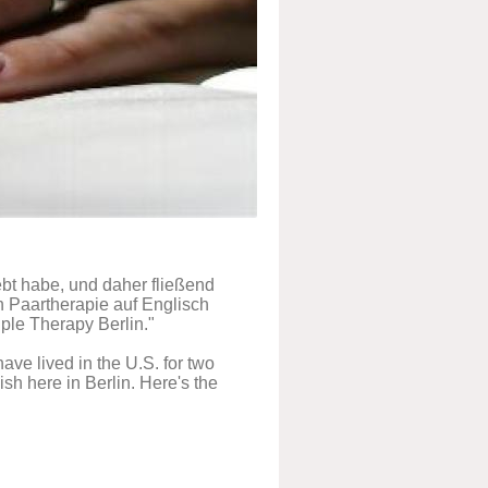
ebt habe, und daher fließend
ch Paartherapie auf Englisch
ple Therapy Berlin."
have lived in the U.S. for two
ish here in Berlin. Here's the