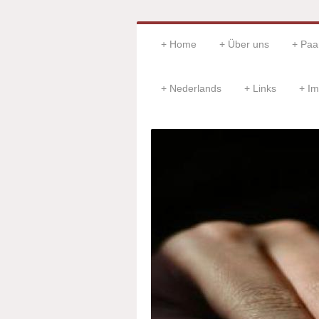
Home
Über uns
Paar
Nederlands
Links
Im