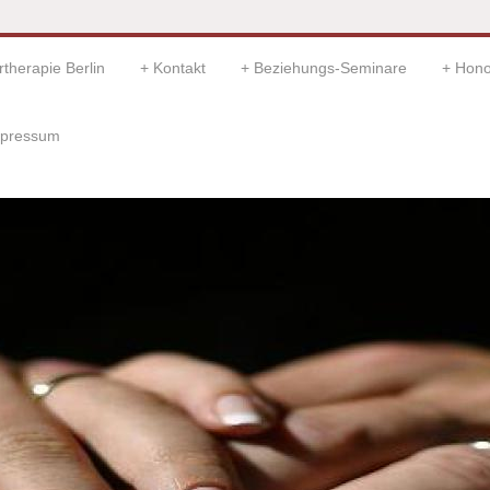
therapie Berlin
Kontakt
Beziehungs-Seminare
Hono
pressum