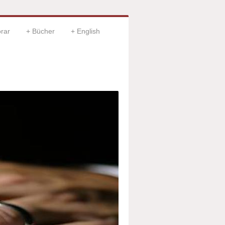
rar
Bücher
English