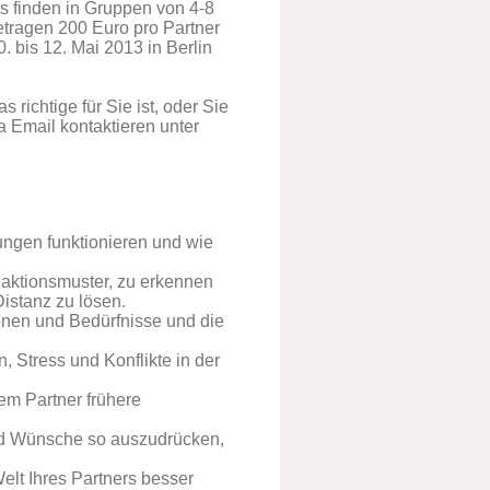
s finden in Gruppen von 4-8
etragen 200 Euro pro Partner
. bis 12. Mai 2013 in Berlin
s richtige für Sie ist, oder Sie
 Email kontaktieren unter
ungen funktionieren und wie
eaktionsmuster, zu erkennen
istanz zu lösen.
onen und Bedürfnisse und die
 Stress und Konflikte in der
rem Partner frühere
nd Wünsche so auszudrücken,
elt Ihres Partners besser