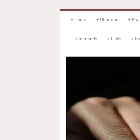
Home
Über uns
Paar
Nederlands
Links
Im