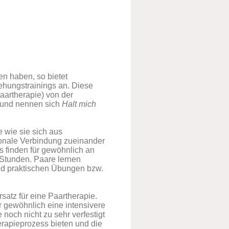
 haben, so bietet
ehungstrainings an. Diese
aartherapie) von der
 und nennen sich
Halt mich
 wie sie sich aus
ionale Verbindung zueinander
 finden für gewöhnlich an
Stunden. Paare lernen
nd praktischen Übungen bzw.
rsatz für eine Paartherapie.
 gewöhnlich eine intensivere
noch nicht zu sehr verfestigt
erapieprozess bieten und die