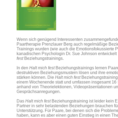
Wenn sich genügend Interessenten zusammengefunden
Paartherapie Prenzlauer Berg auch regelmäßige Bezi
Trainings wurden (wie auch die Emotionsfokussierte P
kanadischen Psychologin Dr. Sue Johnson entwickelt
fest
Beziehungstrainings.
In den
Halt mich fest
Beziehungstrainings lernen Paare
destruktiven Beziehungsmustern lösen und ihre emot
stärken können. Die
Halt mich fest
Beziehungstrainings
einem Wochenende statt und umfassen insgesamt 16 
anhand von Theorielektionen, Videopräsentationen u
Gesprächsanregungen.
Das
Halt mich fest
Beziehungstraining ist leider kein E
Partner in sehr belastenden Beziehungen brauchen für
Unterstützung. Für Paare, bei denen sich die Probleme 
haben, kann es aber einen guten Einstieg in einen Th