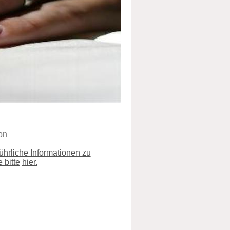
on
ührliche Informationen zu
 bitte
hier
.