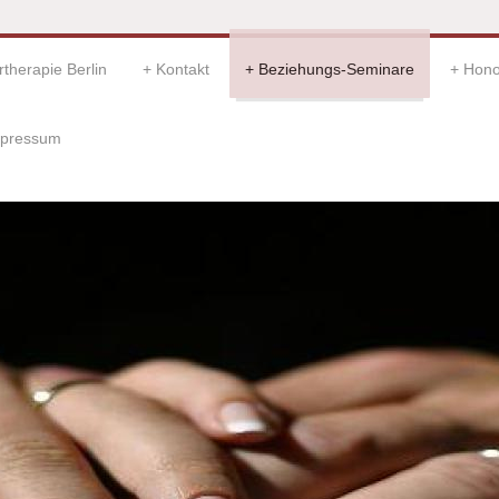
therapie Berlin
Kontakt
Beziehungs-Seminare
Hono
pressum