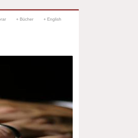
rar
Bücher
English