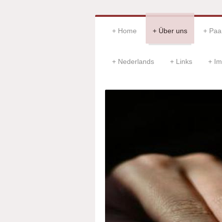
Home
Über uns
Paar
Nederlands
Links
Im