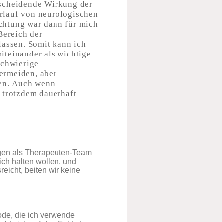
tscheidende Wirkung der
rlauf von neurologischen
chtung war dann für mich
Bereich der
lassen. Somit kann ich
iteinander als wichtige
Schwierige
ermeiden, aber
gen. Auch wenn
 trotzdem dauerhaft
ngen als Therapeuten-Team
ich halten wollen, und
eicht, beiten wir keine
de, die ich verwende