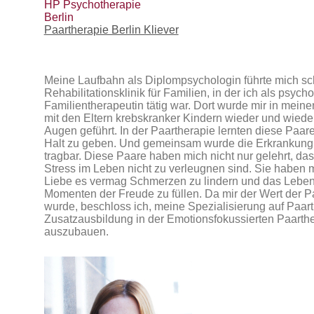
HP Psychotherapie
Berlin
Paartherapie Berlin Kliever
Meine Laufbahn als Diplompsychologin führte mich sc
Rehabilitationsklinik für Familien, in der ich als psyc
Familientherapeutin tätig war. Dort wurde mir in meine
mit den Eltern krebskranker Kindern wieder und wieder 
Augen geführt. In der Paartherapie lernten diese Paa
Halt zu geben. Und gemeinsam wurde die Erkrankung i
tragbar. Diese Paare haben mich nicht nur gelehrt, 
Stress im Leben nicht zu verleugnen sind. Sie haben m
Liebe es vermag Schmerzen zu lindern und das Leben
Momenten der Freude zu füllen. Da mir der Wert der Pa
wurde, beschloss ich, meine Spezialisierung auf Paar
Zusatzausbildung in der Emotionsfokussierten Paarthe
auszubauen.