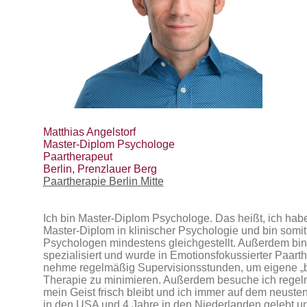
Matthias Angelstorf
Master-Diplom Psychologe
Paartherapeut
Berlin, Prenzlauer Berg
Paartherapie Berlin Mitte
Ich bin Master-Diplom Psychologe. Das heißt, ich habe
Master-Diplom in klinischer Psychologie und bin somi
Psychologen mindestens gleichgestellt. Außerdem bin 
spezialisiert und wurde in Emotionsfokussierter Paarth
nehme regelmäßig Supervisionsstunden, um eigene „bl
Therapie zu minimieren. Außerdem besuche ich regel
mein Geist frisch bleibt und ich immer auf dem neusten
in den USA und 4 Jahre in den Niederlanden gelebt un