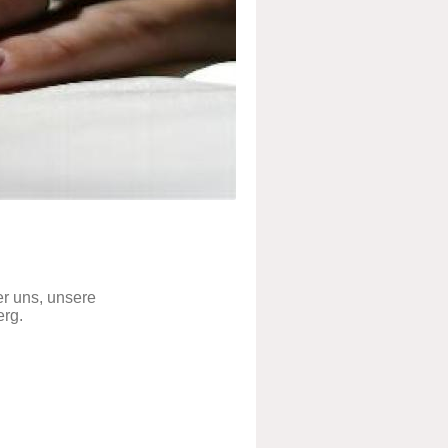
er uns, unsere
rg.