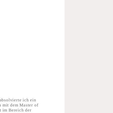
bsolvierte ich ein
h mit dem Master of
t im Bereich der