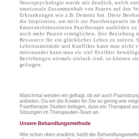
Neuropsychologie wurde mir deutlich, welch en
emotionale Zusammenhalt von Paaren auf den Ve
Erkrankungen wie z.B. Demenz hat. Diese Beoba
die Inspiration, um mich zur Paartherapeutin im 
Emotionsfokussierten Paartherapie ausbilden zu 
noch mehr Paaren ermöglichen, ihre Beziehung m
Ressource für ein glückliches Leben zu nutzen. 
Lebensumstände und Konflikte kann man nicht v
miteinander kann man sie viel flexibler bewälti
Beziehungen niemals einfach sind, so können sie
gelingen.
Manchmal werden wir gefragt, ob wir auch Paarsitzu
anbieten. Da wir die Kosten für Sie so gering wie mögl
Paartherapie Studien belegen, dass ein Therapeut ausr
Sitzungen im Therapeuten-Team an.
Unsere Behandlungsmethode
Wie schon oben erwähnt, heißt die Behandlungsmetho