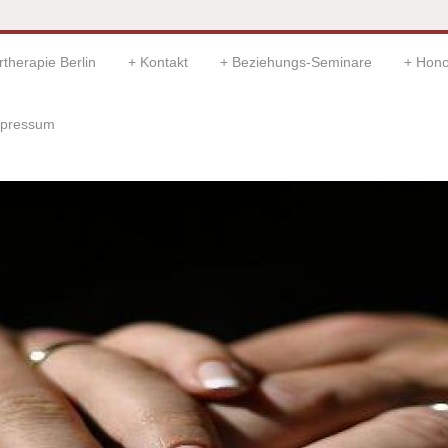
therapie Berlin
Kontakt
Beziehungs-Seminare
Hono
pressum