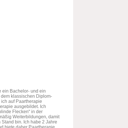
 ein Bachelor- und ein
t dem klassischen Diplom-
ich auf Paartherapie
erapie ausgebildet. Ich
inde Flecken“ in der
mäßig Weiterbildungen, damit
 Stand bin. Ich habe 2 Jahre
d biete daher Paartherapie